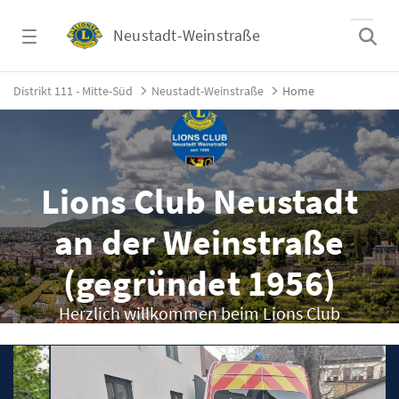
Zum Hauptinhalt springen
Neustadt-Weinstraße
Home - Neustadt-Weinstraße
Distrikt 111 - Mitte-Süd
Neustadt-Weinstraße
Home
Lions Club Neustadt
an der Weinstraße
(gegründet 1956)
Herzlich willkommen beim Lions Club
Neustadt