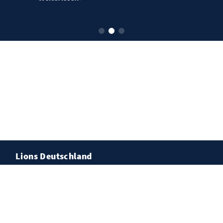
Lions Deutschland
Kontakt
Impressum
Datenschutz
Cookies